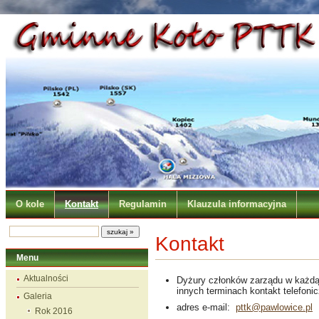
O kole
Kontakt
Regulamin
Klauzula informacyjna
Kontakt
Menu
Aktualności
Dyżury członków zarządu w każdą 
innych terminach kontakt telefoni
Galeria
adres e-mail:
pttk@pawlowice.pl
Rok 2016