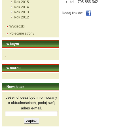
tel.: 795 886 342
Rok 2015
Rok 2014
Rok 2013
Dodaj link do:
Rok 2012
Wycieczki
Polecane strony
w lutym
w marcu
Newsletter
Jeżeli chcesz być informowany
o aktualnościach, podaj swój
adres e-mail.