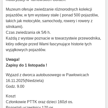
Muzeum oferuje zwiedzanie różnorodnych kolekcji
pojazdów, w tym wystawy stałe ( ponad 500 pojazdów,
takich jak motocykle, samochody, rowery i rowery z
silnikami).
Czas zwiedzania ok 5/6 h.
Każdą z wystaw poznacie w towarzystwie przewodnika,
który odkryje przed Wami fascynujące historie tych
wyjątkowych pojazdów.
Uwaga!
Zapisy do 1 listopada !
Wyjazd z dworca autobusowego w Pawłowicach
16.11.2025(Niedziela)
Godz. 9.00
Koszt
Członkowie PTTK oraz dzieci 160zł os.
Pozostali uczestnicy 170 os.