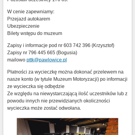
W cenie zapewniamy:
Przejazd autokarem
Ubezpieczenie
Bilety wstępu do muzeum
Zapisy i informacje pod nr 603 742 396 (Krzysztof)
Zapisy nr 796 445 665 (Bogusia)
mailowo
pttk@pawlowice.pl
Płatności za wycieczkę można dokonać przelewem na
nasze konto (w tytule Muzeum Motoryzacji) po informacji
ze wycieczka się odbędzie
Ze względu na niewystarczającą ilość uczestników lub z
powodu innych nie przewidzianych okoliczności
wycieczka może zostać odwołana.