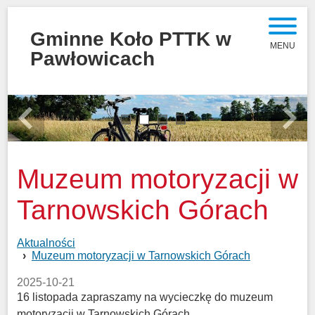
Gminne Koło PTTK w
MENU
Pawłowicach
1
2
3
4
Previous
Next
Muzeum motoryzacji w
Tarnowskich Górach
Aktualności
Muzeum motoryzacji w Tarnowskich Górach
2025-10-21
16 listopada zapraszamy na wycieczkę do muzeum
motoryzacji w Tarnowskich Górach.